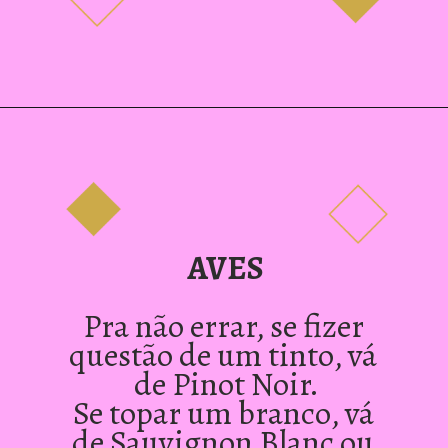
AVES
Pra não errar, se fizer 
questão de um tinto, vá 
de Pinot Noir.
Se topar um branco, vá 
de Sauvignon Blanc ou 