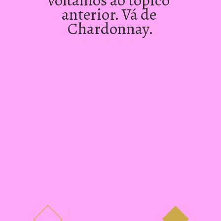
voltamos ao tópico 
anterior. Vá de 
Chardonnay.