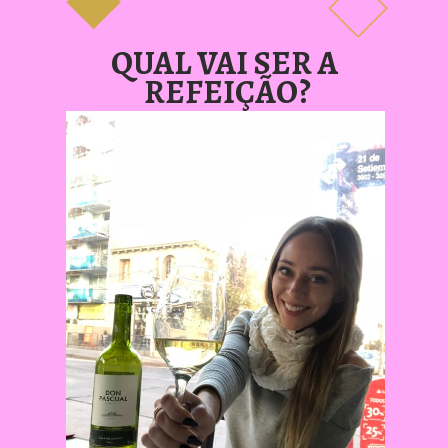
QUAL VAI SER A 
REFEIÇÃO?