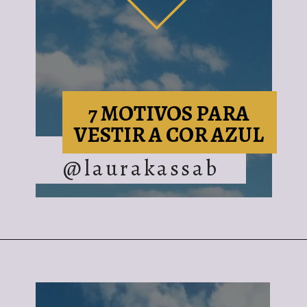
7 MOTIVOS PARA
VESTIR A COR AZUL
@laurakassab