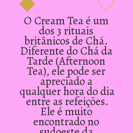
O Cream Tea é um 
dos 3 rituais 
britânicos de Chá. 
Diferente do Chá da 
Tarde (Afternoon 
Tea), ele pode ser 
apreciado a 
qualquer hora do dia 
entre as refeições.
Ele é muito 
encontrado no 
sudoeste da 