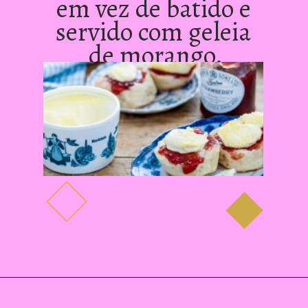
em vez de batido e 
servido com geleia 
de morango.