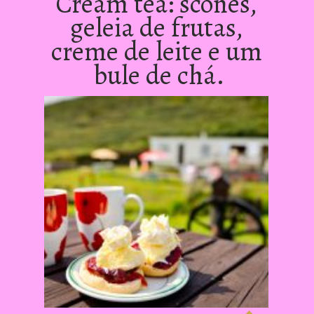
Cream tea: scones, 
geleia de frutas, 
creme de leite e um 
bule de chá.