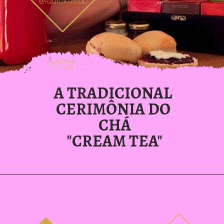
A TRADICIONAL 
CERIMÔNIA DO 
CHÁ
"CREAM TEA"