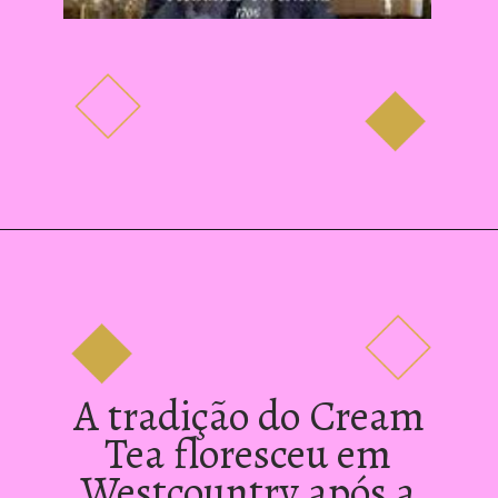
A tradição do Cream 
Tea floresceu em 
Westcountry após a 