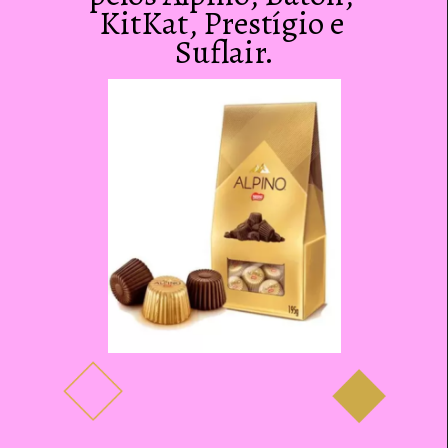
KitKat, Prestígio e 
Suflair.