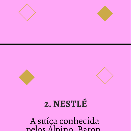
2. NESTLÉ
A suíça conhecida 
pelos Alpino, Baton, 