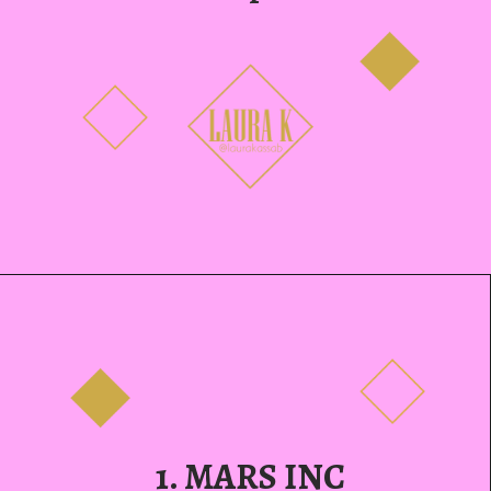
1. MARS INC