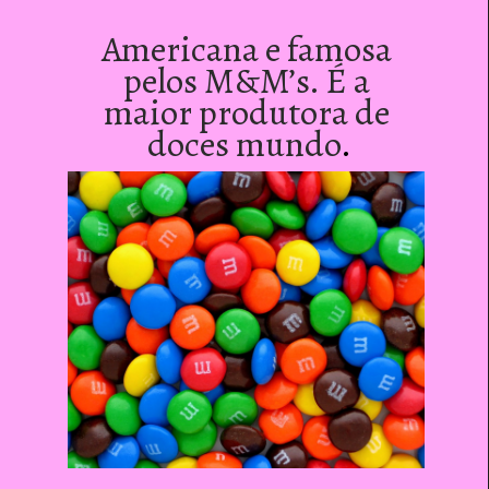
Americana e famosa 
pelos M&M’s. É a 
maior produtora de 
doces mundo
.