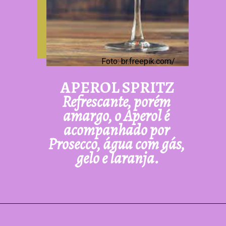
Foto: br.freepik.com/
APEROL SPRITZ
Refrescante, porém 
amargo, o Aperol é 
acompanhado por 
Prosecco, água com gás, 
gelo e laranja.