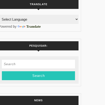
TRANSLATE
Powered by
Translate
PESQUISAR:
Search
for:
NEWS