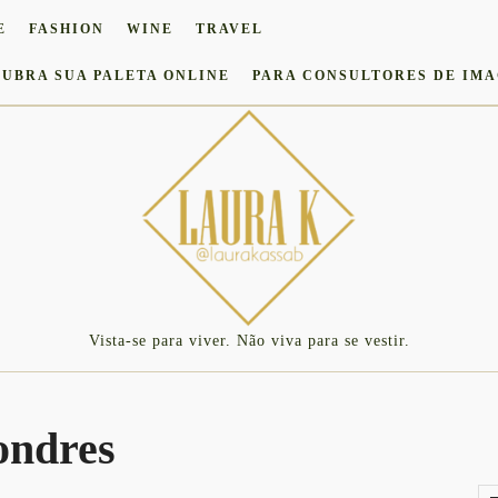
E
FASHION
WINE
TRAVEL
UBRA SUA PALETA ONLINE
PARA CONSULTORES DE IM
Vista-se para viver. Não viva para se vestir.
ondres