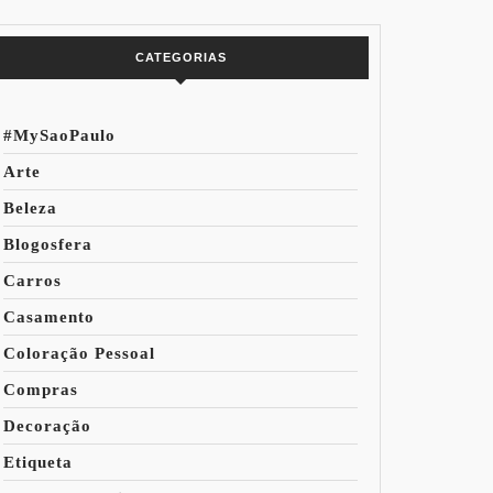
do Mundo
CATEGORIAS
#MySaoPaulo
Arte
Beleza
Blogosfera
Carros
Casamento
Coloração Pessoal
Compras
Decoração
Etiqueta