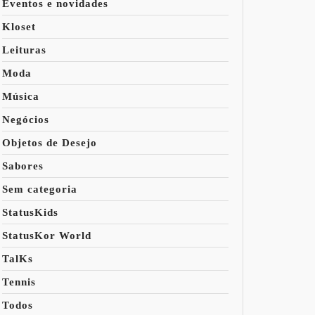
Eventos e novidades
Kloset
Leituras
Moda
Música
Negócios
Objetos de Desejo
Sabores
Sem categoria
StatusKids
StatusKor World
TalKs
Tennis
Todos