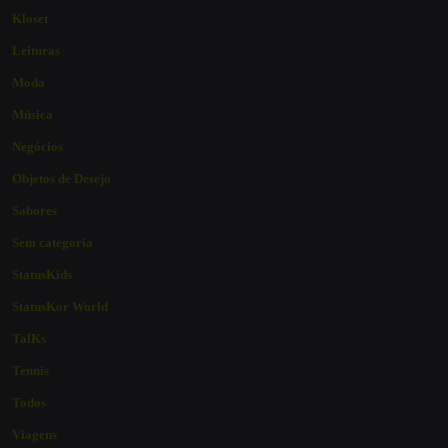
Kloset
Leituras
Moda
Música
Negócios
Objetos de Desejo
Sabores
Sem categoria
StatusKids
StatusKor World
TalKs
Tennis
Todos
Viagens