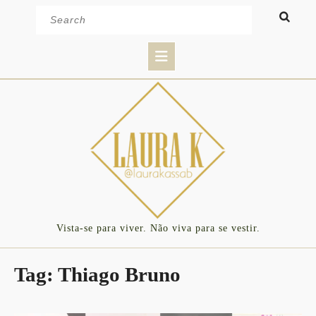
Skip
Search
to
for:
content
Open
Button
Vista-se para viver. Não viva para se vestir.
Tag:
Thiago Bruno