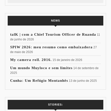
NEWS
talK | com a Chief Tourism Officer de Ruanda
11
de junho de 2026
SPIW 2026: meu resumo como embaixadora
27
de maio de 2026
My camera roll. 2016.
15 de janeiro de 2026
Um mundo Muyloco e sem limites
14 de setembro de
2025
Cunha: Um Refúgio Montanhês
13 de junho de 2025
7 Vinhos com +
Coloração
STORIES:
15% de
Pessoal: Os