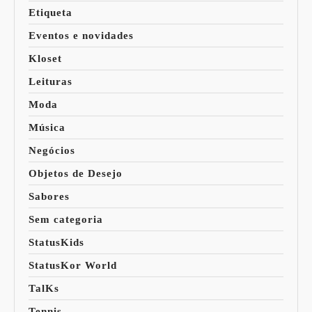
Etiqueta
Eventos e novidades
Kloset
Leituras
Moda
Música
Negócios
Objetos de Desejo
Sabores
Sem categoria
StatusKids
StatusKor World
TalKs
Tennis