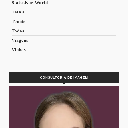
StatusKor World
TalKs
Tennis
Todos
Viagens
Vinhos
CONSULTORIA DE IMAGEM