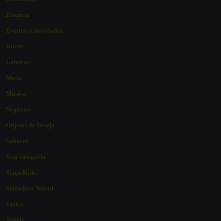
Etiqueta
Eventos e novidades
Kloset
Leituras
Moda
Música
Negócios
Objetos de Desejo
Sabores
Sem categoria
StatusKids
StatusKor World
TalKs
Tennis