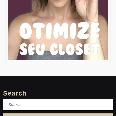
Search
Search
for: