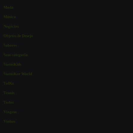
Moda
Música
Negócios
Objetos de Desejo
Sabores
Sem categoria
StatusKids
StatusKor World
TalKs
Tennis
Todos
Viagens
Vinhos