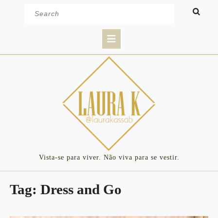
Skip
Search
to
for:
content
Open
Button
Vista-se para viver. Não viva para se vestir.
Tag:
Dress and Go