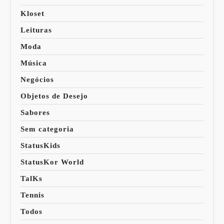
Kloset
Leituras
Moda
Música
Negócios
Objetos de Desejo
Sabores
Sem categoria
StatusKids
StatusKor World
TalKs
Tennis
Todos