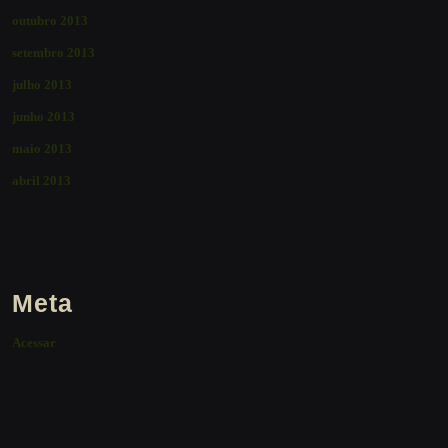
outubro 2013
setembro 2013
julho 2013
junho 2013
maio 2013
abril 2013
Meta
Acessar