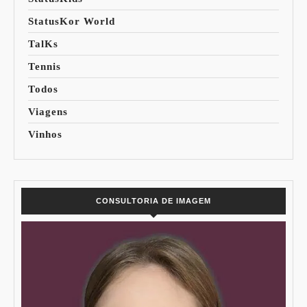
StatusKor World
TalKs
Tennis
Todos
Viagens
Vinhos
CONSULTORIA DE IMAGEM