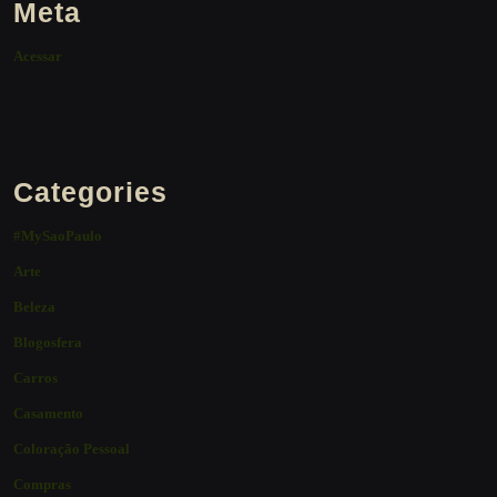
Meta
Acessar
Categories
#MySaoPaulo
Arte
Beleza
Blogosfera
Carros
Casamento
Coloração Pessoal
Compras