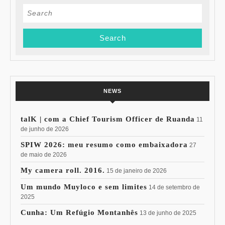
Search
for:
NEWS
talK | com a Chief Tourism Officer de Ruanda
11
de junho de 2026
SPIW 2026: meu resumo como embaixadora
27
de maio de 2026
My camera roll. 2016.
15 de janeiro de 2026
Um mundo Muyloco e sem limites
14 de setembro de
2025
Cunha: Um Refúgio Montanhês
13 de junho de 2025