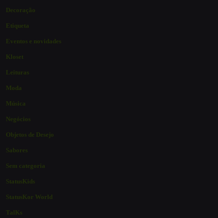
Decoração
Etiqueta
Eventos e novidades
Kloset
Leituras
Moda
Música
Negócios
Objetos de Desejo
Sabores
Sem categoria
StatusKids
StatusKor World
TalKs