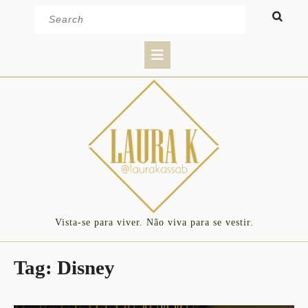
Skip
Search
to
for:
content
Open
Button
Vista-se para viver. Não viva para se vestir.
Tag:
Disney