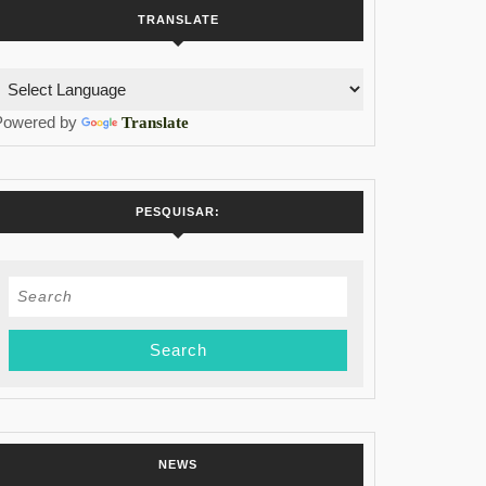
TRANSLATE
Powered by
Translate
PESQUISAR:
Search
for:
NEWS