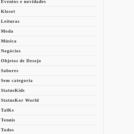
Eventos e novidades
Kloset
HORES
Leituras
KS
Moda
Música
Negócios
Objetos de Desejo
Sabores
Sem categoria
StatusKids
StatusKor World
TalKs
Tennis
Todos