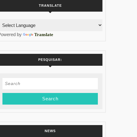
TRANSLATE
Powered by
Translate
PESQUISAR:
Search
for:
NEWS