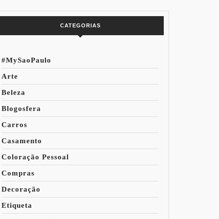
do Mundo
CATEGORIAS
#MySaoPaulo
Arte
Beleza
Blogosfera
Carros
Casamento
Coloração Pessoal
Compras
Decoração
Etiqueta