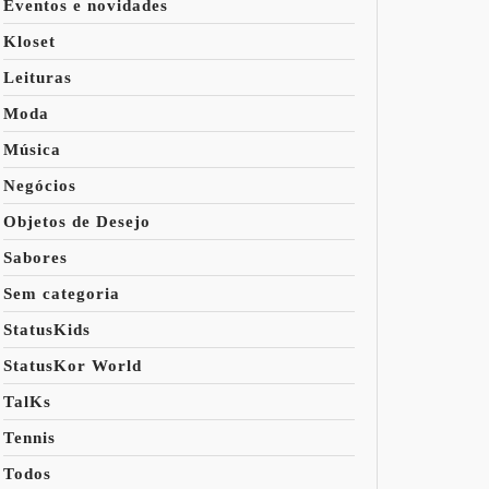
Eventos e novidades
Kloset
Leituras
Moda
Música
Negócios
Objetos de Desejo
Sabores
Sem categoria
StatusKids
StatusKor World
TalKs
Tennis
Todos