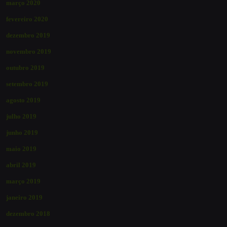
março 2020
fevereiro 2020
dezembro 2019
novembro 2019
outubro 2019
setembro 2019
agosto 2019
julho 2019
junho 2019
maio 2019
abril 2019
março 2019
janeiro 2019
dezembro 2018