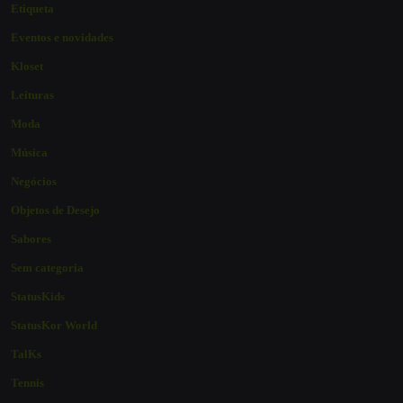
Etiqueta
Eventos e novidades
Kloset
Leituras
Moda
Música
Negócios
Objetos de Desejo
Sabores
Sem categoria
StatusKids
StatusKor World
TalKs
Tennis