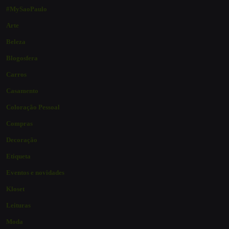
#MySaoPaulo
Arte
Beleza
Blogosfera
Carros
Casamento
Coloração Pessoal
Compras
Decoração
Etiqueta
Eventos e novidades
Kloset
Leituras
Moda