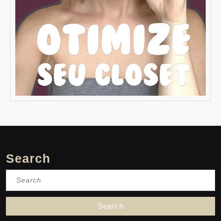
Search
Search
for: