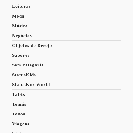
Leituras
Moda
Música
Negócios
Objetos de Desejo
Sabores
Sem categoria
StatusKids
StatusKor World
TalKs
Tennis
Todos
Viagens