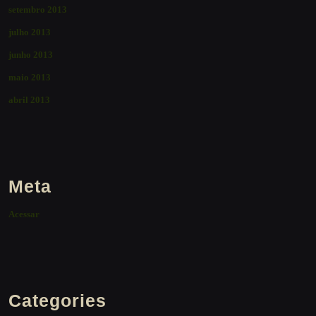
setembro 2013
julho 2013
junho 2013
maio 2013
abril 2013
Meta
Acessar
Categories