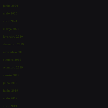
junho 2020
maio 2020
abril 2020
março 2020
fevereiro 2020
dezembro 2019
novembro 2019
outubro 2019
setembro 2019
agosto 2019
julho 2019
junho 2019
maio 2019
abril 2019