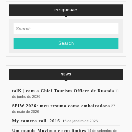
PESQUISAR:
Search
for:
NEWS
talK | com a Chief Tourism Officer de Ruanda
11
de junho de 2026
SPIW 2026: meu resumo como embaixadora
27
de maio de 2026
My camera roll. 2016.
15 de janeiro de 2026
Um mundo Muyloco e sem limites
14 de setembro de