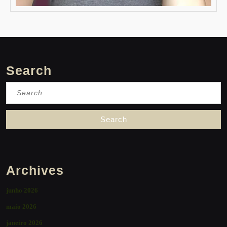
Search
Search
for:
Archives
junho 2026
maio 2026
janeiro 2026