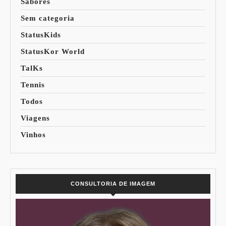
Sabores
Sem categoria
StatusKids
StatusKor World
TalKs
Tennis
Todos
Viagens
Vinhos
CONSULTORIA DE IMAGEM