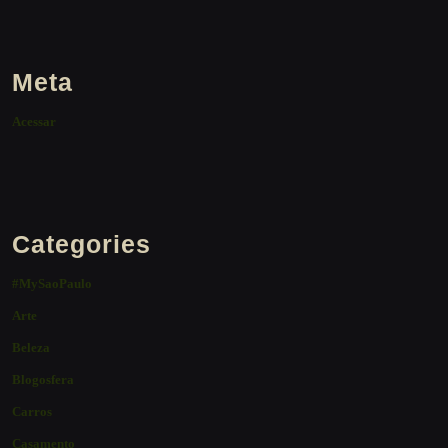
Meta
Acessar
Categories
#MySaoPaulo
Arte
Beleza
Blogosfera
Carros
Casamento