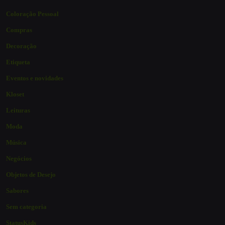
Coloração Pessoal
Compras
Decoração
Etiqueta
Eventos e novidades
Kloset
Leituras
Moda
Música
Negócios
Objetos de Desejo
Sabores
Sem categoria
StatusKids