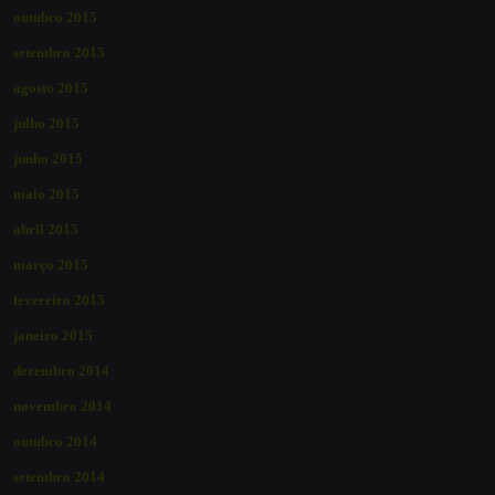
outubro 2015
setembro 2015
agosto 2015
julho 2015
junho 2015
maio 2015
abril 2015
março 2015
fevereiro 2015
janeiro 2015
dezembro 2014
novembro 2014
outubro 2014
setembro 2014