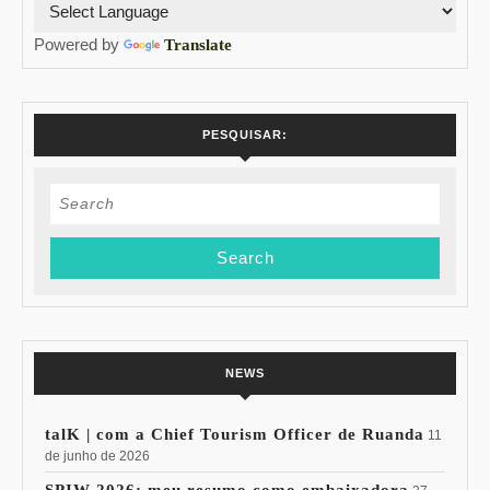
Powered by
Translate
PESQUISAR:
Search
for:
NEWS
talK | com a Chief Tourism Officer de Ruanda
11
de junho de 2026
SPIW 2026: meu resumo como embaixadora