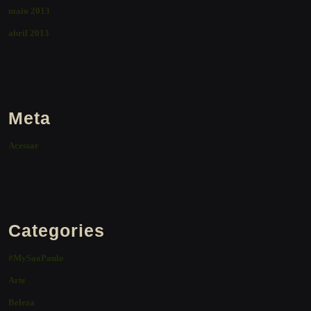
maio 2013
abril 2013
Meta
Acessar
Categories
#MySaoPaulo
Arte
Beleza