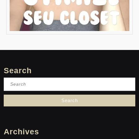
Search
Search
for:
Archives