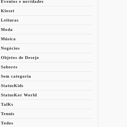
Eventos e novidades
Kloset
Leituras
Moda
Música
Negócios
Objetos de Desejo
Sabores
Sem categoria
StatusKids
StatusKor World
TalKs
Tennis
Todos