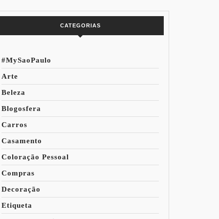
do Mundo
CATEGORIAS
#MySaoPaulo
Arte
Beleza
Blogosfera
Carros
Casamento
Coloração Pessoal
Compras
Decoração
Etiqueta