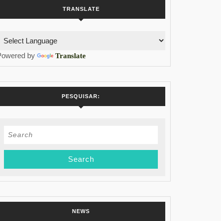
TRANSLATE
Powered by
Translate
PESQUISAR:
Search
for:
NEWS