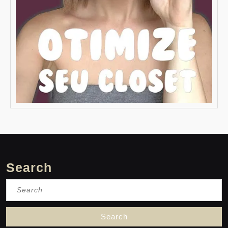
Search
Search
for: