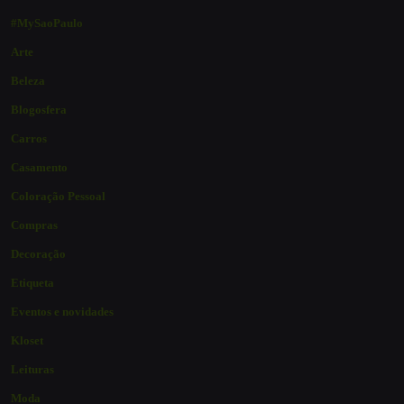
#MySaoPaulo
Arte
Beleza
Blogosfera
Carros
Casamento
Coloração Pessoal
Compras
Decoração
Etiqueta
Eventos e novidades
Kloset
Leituras
Moda