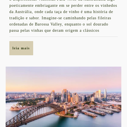
de
poeticamente embriagante em se perder entre os vinhedos
2024
da Austrália, onde cada taça de vinho é uma história de
tradição e sabor. Imagine-se caminhando pelas fileiras
ordenadas de Barossa Valley, enquanto o sol dourado
passa pelas vinhas que deram origem a clássicos
leia
leia mais
mais