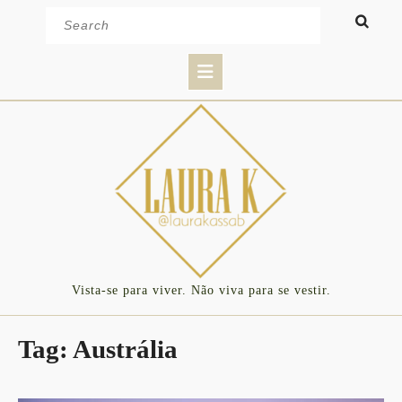
Skip
Search
to
for:
content
Open
Button
Vista-se para viver. Não viva para se vestir.
Tag:
Austrália