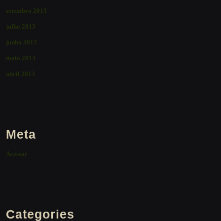
setembro 2013
julho 2013
junho 2013
maio 2013
abril 2013
Meta
Acessar
Categories