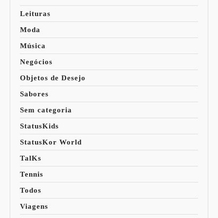
Leituras
Moda
Música
Negócios
Objetos de Desejo
Sabores
Sem categoria
StatusKids
StatusKor World
TalKs
Tennis
Todos
Viagens