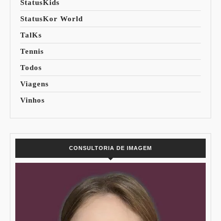
StatusKids
StatusKor World
TalKs
Tennis
Todos
Viagens
Vinhos
CONSULTORIA DE IMAGEM