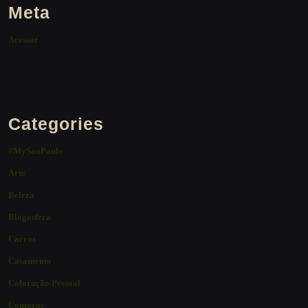
Meta
Acessar
Categories
#MySaoPaulo
Arte
Beleza
Blogosfera
Carros
Casamento
Coloração Pessoal
Compras