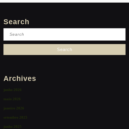
Search
Search
for:
Archives
junho 2026
maio 2026
janeiro 2026
setembro 2025
junho 2025