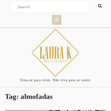
Skip
Search
to
for:
content
Open
Button
Vista-se para viver. Não viva para se vestir.
Tag:
almofadas