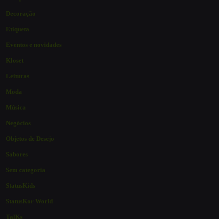
Decoração
Etiqueta
Eventos e novidades
Kloset
Leituras
Moda
Música
Negócios
Objetos de Desejo
Sabores
Sem categoria
StatusKids
StatusKor World
TalKs