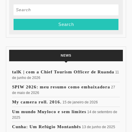
Search
for:
NEWS
talK | com a Chief Tourism Officer de Ruanda
11
de junho de 2026
SPIW 2026: meu resumo como embaixadora
27
de maio de 2026
My camera roll. 2016.
15 de janeiro de 2026
Um mundo Muyloco e sem limites
14 de setembro de
2025
Cunha: Um Refúgio Montanhês
13 de junho de 2025