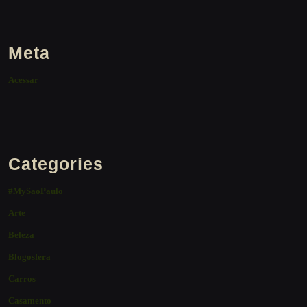
Meta
Acessar
Categories
#MySaoPaulo
Arte
Beleza
Blogosfera
Carros
Casamento