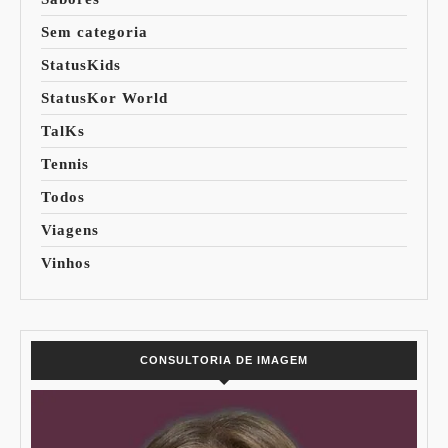
Sem categoria
StatusKids
StatusKor World
TalKs
Tennis
Todos
Viagens
Vinhos
CONSULTORIA DE IMAGEM