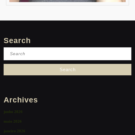
Search
Search
for:
Archives
junho 2026
maio 2026
janeiro 2026